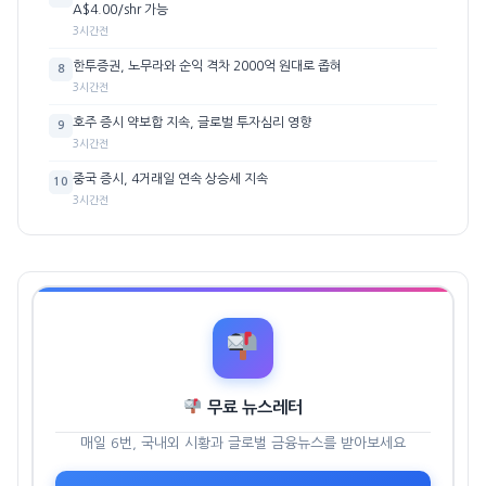
A$4.00/shr 가능
3시간전
한투증권, 노무라와 순익 격차 2000억 원대로 좁혀
8
3시간전
호주 증시 약보합 지속, 글로벌 투자심리 영향
9
3시간전
중국 증시, 4거래일 연속 상승세 지속
10
3시간전
무료 뉴스레터
매일 6번, 국내외 시황과 글로벌 금융뉴스를 받아보세요