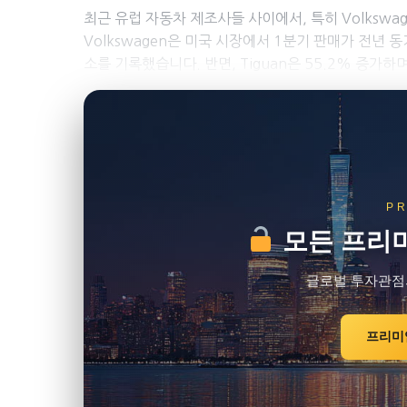
최근 유럽 자동차 제조사들 사이에서, 특히 Volkswa
Volkswagen은 미국 시장에서 1분기 판매가 전년 동기
소를 기록했습니다. 반면, Tiguan은 55.2% 증가하며
P
모든 프리미
글로벌 투자관점
프리미