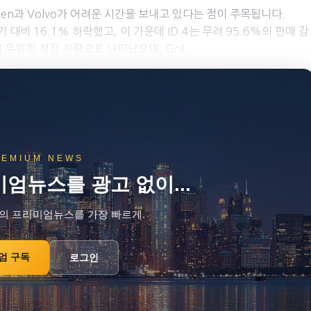
gen과 Volvo가 어려운 시간을 보내고 있다는 점이 주목됩니다.
 대비 16.1% 하락했고, 이 가운데 ID.4는 무려 95.6%의 판매 감
 유일한 성장 차량으로 나타났으며, Gol...
REMIUM NEWS
엄뉴스를 광고 없이...
의 프리미엄뉴스를 가장 빠르게.
엄 구독
로그인