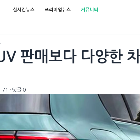
실시간뉴스
프리미엄뉴스
커뮤니티
…
SUV 판매보다 다양한 
 71
·
댓글 0