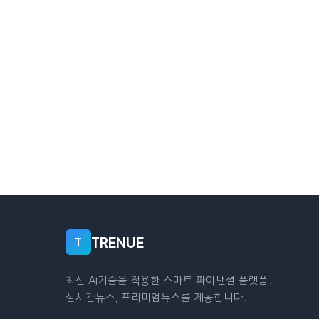
TRENUE
T
최신 AI기술을 적용한 스마트 파이낸셜 플랫폼.
실시간뉴스, 프리미엄뉴스를 제공합니다.