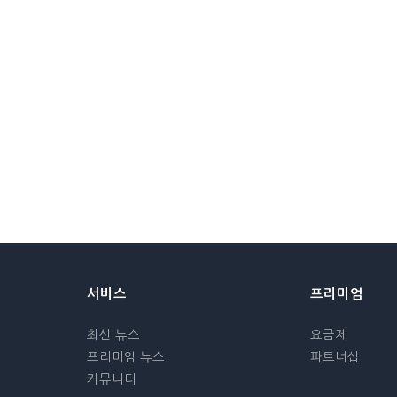
서비스
프리미엄
최신 뉴스
요금제
프리미엄 뉴스
파트너십
커뮤니티