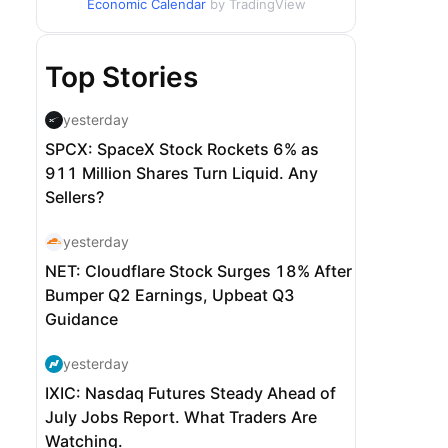
Economic Calendar
by TradingView