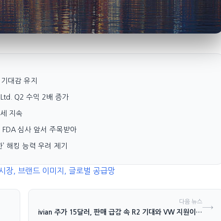
장 기대감 유지
ion Ltd. Q2 수익 2배 증가
세 지속
 시험 FDA 심사 앞서 주목받아
중대한’ 해킹 능력 우려 제기
시장, 브랜드 이미지, 글로벌 공급망
다음 뉴스
→
Rivian 주가 15달러, 판매 급감 속 R2 기대와 VW 지원이…