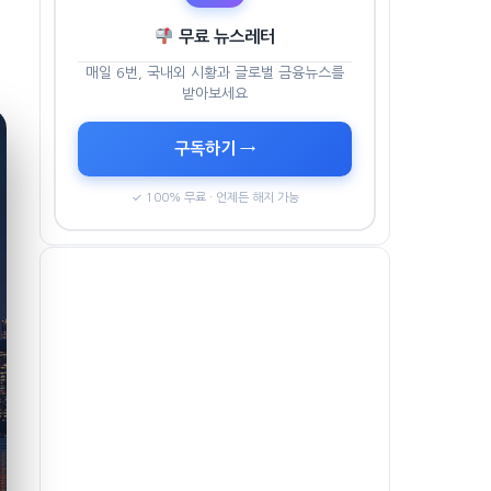
무료 뉴스레터
매일 6번, 국내외 시황과 글로벌 금융뉴스를
받아보세요
구독하기 →
✓ 100% 무료 · 언제든 해지 가능