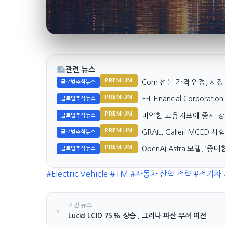
관련 뉴스
PREMIUM
Corn 선물 가격 안정, 시
글로벌주식뉴스
PREMIUM
E-L Financial Corporat
글로벌주식뉴스
PREMIUM
미약한 고용지표에 증시 강
글로벌주식뉴스
PREMIUM
GRAIL, Galleri MCED
글로벌주식뉴스
PREMIUM
OpenAI Astra 모델, ‘
글로벌주식뉴스
#Electric Vehicle
#TM
#자동차 산업 전략
#전기차 
이전 뉴스
←
Lucid LCID 75% 상승 , 그러나 파산 우려 여전