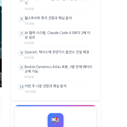
기
4시간전
월스트리트 투자 전망과 핵심 분석
6
7시간전
AI 협력 시스템, Claude Code 4.8보다 2배 이
7
상 성과
8시간전
SpaceX, 텍사스에 천연가스 발전소 건설 예정
8
8시간전
Boston Dynamics Atlas 로봇, 3분 만에 배터리
9
교체 가능
9시간전
이번 주 시장 전망과 핵심 분석
10
10시간전