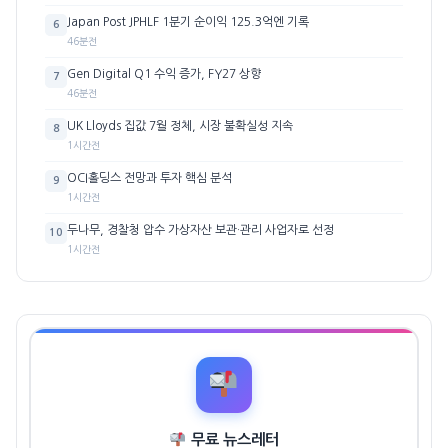
Japan Post JPHLF 1분기 순이익 125.3억엔 기록
6
46분전
Gen Digital Q1 수익 증가, FY27 상향
7
46분전
UK Lloyds 집값 7월 정체, 시장 불확실성 지속
8
1시간전
OCI홀딩스 전망과 투자 핵심 분석
9
1시간전
두나무, 경찰청 압수 가상자산 보관·관리 사업자로 선정
10
1시간전
무료 뉴스레터