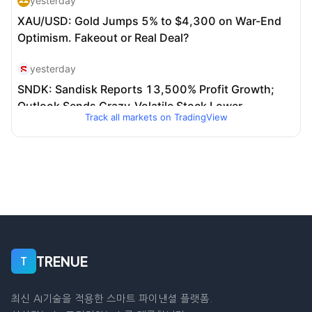
Track all markets on TradingView
TRENUE
T
최신 AI기술을 적용한 스마트 파이낸셜 플랫폼.