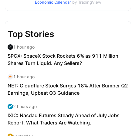
Economic Calendar
by TradingView