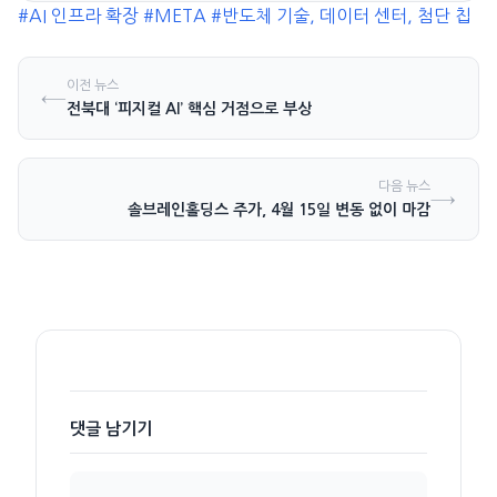
#AI 인프라 확장
#META
#반도체 기술, 데이터 센터, 첨단 칩
이전 뉴스
←
전북대 ‘피지컬 AI’ 핵심 거점으로 부상
다음 뉴스
→
솔브레인홀딩스 주가, 4월 15일 변동 없이 마감
댓글 남기기