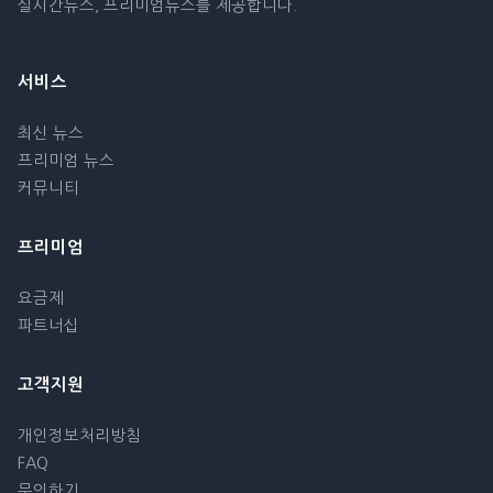
실시간뉴스, 프리미엄뉴스를 제공합니다.
서비스
최신 뉴스
프리미엄 뉴스
커뮤니티
프리미엄
요금제
파트너십
고객지원
개인정보처리방침
FAQ
문의하기