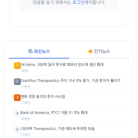
댓글을 달기 위해서는
로그인
해야합니다.
최신뉴스
인기뉴스
SK Hynix, 380억 달러 투자로 메모리 반도체 생산 확대
1
2분전
Dianthus Therapeutics 주식 154.9% 증가, 기관 투자자 몰리기
2
11분전
엔화 전망 분석과 투자 시사점
3
27분전
Bank of America, PTCT 지분 31.8% 확대
4
30분전
CRISPR Therapeutics, 기관 매도세 뚜렷한 모습
5
31분전