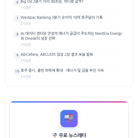
Big Oil 2분기 이익 48조원, 어디로 갈까?
6
1시간전
Westpac Banking 3분기 순이익 18억 호주달러 기록
7
2시간전
AI 데이터 센터와 안정적 에너지 공급이 주도하는 NextEra Energy
8
와 Oneok의 성장 전략
2시간전
AbCellera, ABCL635 임상 2상 결과 오늘 발표
9
2시간전
호주 증시, 중반 하락세 확대…에너지 및 금융 부진 지속
10
2시간전
무료 뉴스레터