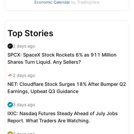
Economic Calendar
by TradingView