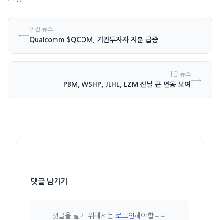
이전 뉴스
←
Qualcomm $QCOM, 기관투자자 지분 급증
다음 뉴스
→
PBM, WSHP, JLHL, LZM 전날 큰 변동 보여
댓글 남기기
댓글을 달기 위해서는
로그인
해야합니다.