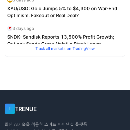
Track all markets on TradingView
TRENUE
T
최신 AI기술을 적용한 스마트 파이낸셜 플랫폼.