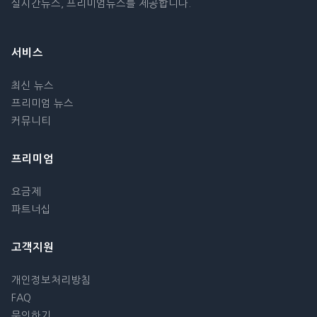
실시간뉴스, 프리미엄뉴스를 제공합니다.
서비스
최신 뉴스
프리미엄 뉴스
커뮤니티
프리미엄
요금제
파트너십
고객지원
개인정보처리방침
FAQ
문의하기