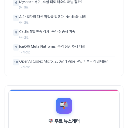
Myspace 복귀, 소셜 피로 해소의 해법 될까?
6
5시간전
AI가 일자리 대신 작업을 없앤다: Nvidia와 시장
7
6시간전
Cattle 5일 연속 강세, 육가 상승세 지속
8
6시간전
IonQ와 Meta Platforms, 수익 성장 추세 대조
9
12시간전
OpenAI Codex Micro, 230달러 Vibe 코딩 키보드의 정체는?
10
12시간전
무료 뉴스레터