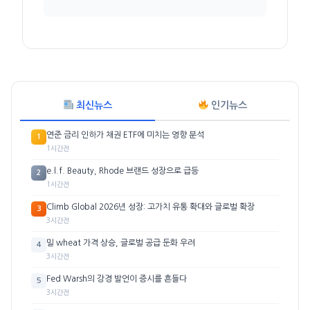
최신뉴스
인기뉴스
연준 금리 인하가 채권 ETF에 미치는 영향 분석
1
1시간전
e.l.f. Beauty, Rhode 브랜드 성장으로 급등
2
1시간전
Climb Global 2026년 성장: 고가치 유통 확대와 글로벌 확장
3
3시간전
밀 wheat 가격 상승, 글로벌 공급 둔화 우려
4
3시간전
Fed Warsh의 강경 발언이 증시를 흔들다
5
3시간전