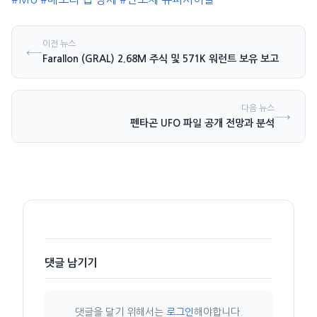
이전 뉴스
←
Farallon (GRAL) 2.68M 주식 및 571K 워런트 보유 보고
다음 뉴스
→
펜타곤 UFO 파일 공개 전망과 분석
댓글 남기기
댓글을 달기 위해서는
로그인
해야합니다.