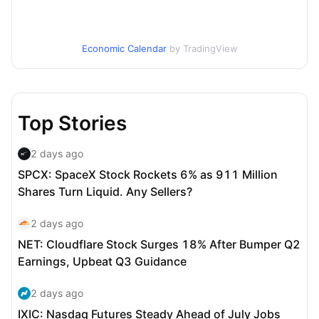
Economic Calendar
by TradingView