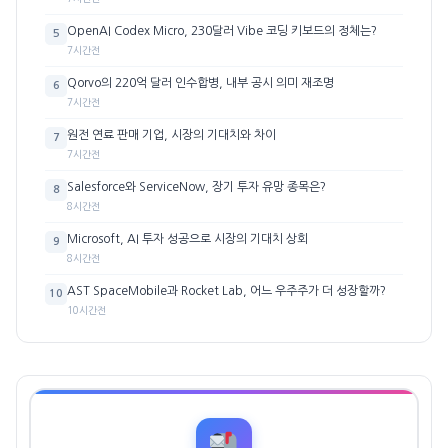
OpenAI Codex Micro, 230달러 Vibe 코딩 키보드의 정체는?
5
7시간전
Qorvo의 220억 달러 인수합병, 내부 공시 의미 재조명
6
7시간전
원전 연료 판매 기업, 시장의 기대치와 차이
7
7시간전
Salesforce와 ServiceNow, 장기 투자 유망 종목은?
8
8시간전
Microsoft, AI 투자 성공으로 시장의 기대치 상회
9
8시간전
AST SpaceMobile과 Rocket Lab, 어느 우주주가 더 성장할까?
10
10시간전