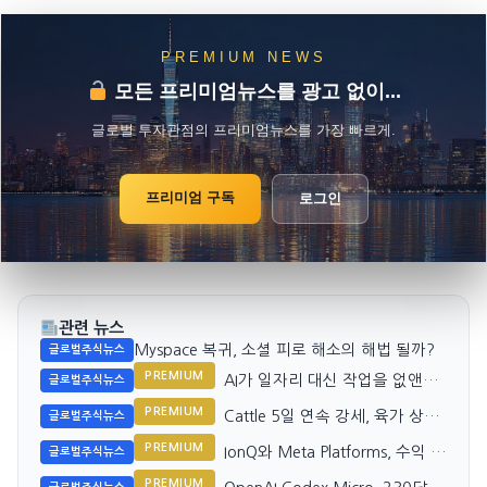
PREMIUM NEWS
모든 프리미엄뉴스를 광고 없이...
글로벌 투자관점의 프리미엄뉴스를 가장 빠르게.
프리미엄 구독
로그인
관련 뉴스
Myspace 복귀, 소셜 피로 해소의 해법 될까?
글로벌주식뉴스
PREMIUM
AI가 일자리 대신 작업을 없앤다:
글로벌주식뉴스
Nvidia와 시장
PREMIUM
Cattle 5일 연속 강세, 육가 상승
글로벌주식뉴스
세 지속
PREMIUM
IonQ와 Meta Platforms, 수익 성
글로벌주식뉴스
장 추세 대조
PREMIUM