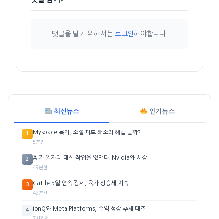
댓글을 달기 위해서는
로그인
해야합니다.
최신뉴스
인기뉴스
Myspace 복귀, 소셜 피로 해소의 해법 될까?
1
5분전
AI가 일자리 대신 작업을 없앤다: Nvidia와 시장
2
49분전
Cattle 5일 연속 강세, 육가 상승세 지속
3
49분전
IonQ와 Meta Platforms, 수익 성장 추세 대조
4
7시간전