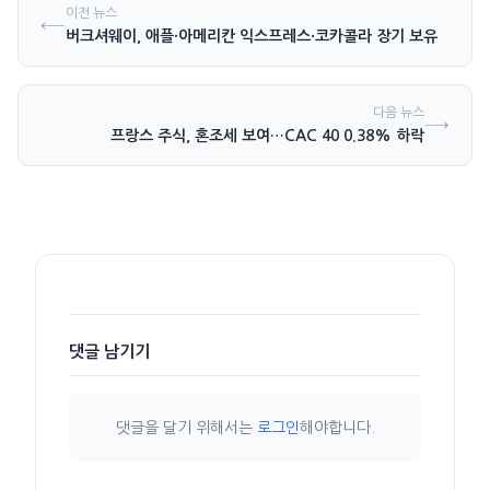
이전 뉴스
←
버크셔웨이, 애플·아메리칸 익스프레스·코카콜라 장기 보유
다음 뉴스
→
프랑스 주식, 혼조세 보여…CAC 40 0.38% 하락
댓글 남기기
댓글을 달기 위해서는
로그인
해야합니다.