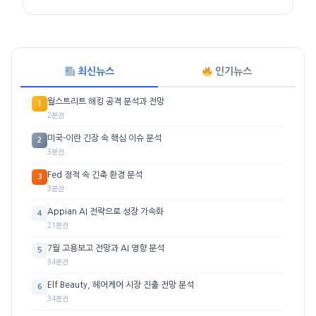
최신뉴스
인기뉴스
월스트리트 해킹 공격 분석과 전망
1
2분전
미국-이란 긴장 속 핵심 이슈 분석
2
3분전
Fed 정적 속 긴축 환경 분석
3
3분전
Appian AI 전략으로 성장 가속화
4
21분전
7월 고용보고 전망과 AI 영향 분석
5
34분전
Elf Beauty, 헤어케어 시장 진출 전망 분석
6
34분전