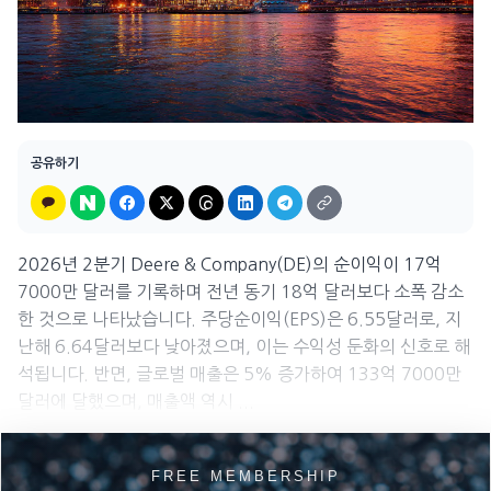
공유하기
2026년 2분기 Deere & Company(DE)의 순이익이 17억
7000만 달러를 기록하며 전년 동기 18억 달러보다 소폭 감소
한 것으로 나타났습니다. 주당순이익(EPS)은 6.55달러로, 지
난해 6.64달러보다 낮아졌으며, 이는 수익성 둔화의 신호로 해
석됩니다. 반면, 글로벌 매출은 5% 증가하여 133억 7000만
달러에 달했으며, 매출액 역시 ...
FREE MEMBERSHIP