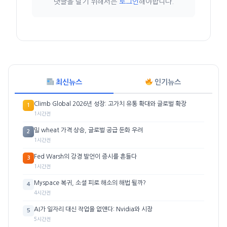
댓글을 달기 위해서는
로그인
해야합니다.
최신뉴스
인기뉴스
Climb Global 2026년 성장: 고가치 유통 확대와 글로벌 확장
1
1시간전
밀 wheat 가격 상승, 글로벌 공급 둔화 우려
2
1시간전
Fed Warsh의 강경 발언이 증시를 흔들다
3
1시간전
Myspace 복귀, 소셜 피로 해소의 해법 될까?
4
4시간전
AI가 일자리 대신 작업을 없앤다: Nvidia와 시장
5
5시간전