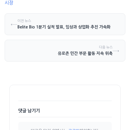
시장
이전 뉴스
←
Belite Bio 1분기 실적 발표, 임상과 상업화 추진 가속화
다음 뉴스
→
유로존 민간 부문 활동 지속 위축
댓글 남기기