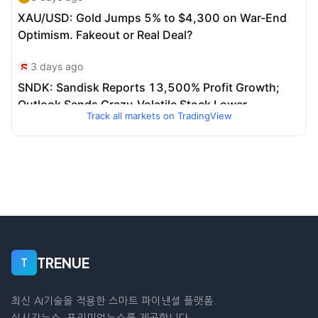
Track all markets on TradingView
TRENUE
T
최신 AI기술을 적용한 스마트 파이낸셜 플랫폼.