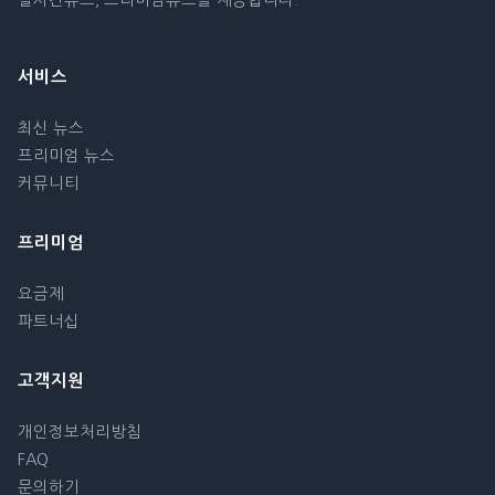
실시간뉴스, 프리미엄뉴스를 제공합니다.
서비스
최신 뉴스
프리미엄 뉴스
커뮤니티
프리미엄
요금제
파트너십
고객지원
개인정보처리방침
FAQ
문의하기