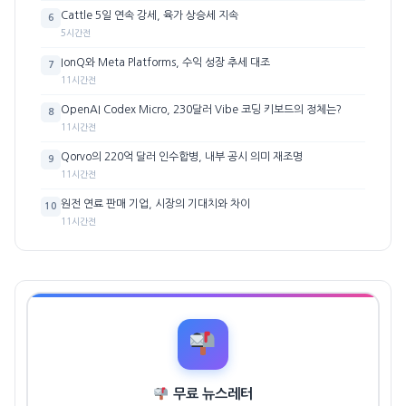
Cattle 5일 연속 강세, 육가 상승세 지속
6
5시간전
IonQ와 Meta Platforms, 수익 성장 추세 대조
7
11시간전
OpenAI Codex Micro, 230달러 Vibe 코딩 키보드의 정체는?
8
11시간전
Qorvo의 220억 달러 인수합병, 내부 공시 의미 재조명
9
11시간전
원전 연료 판매 기업, 시장의 기대치와 차이
10
11시간전
무료 뉴스레터