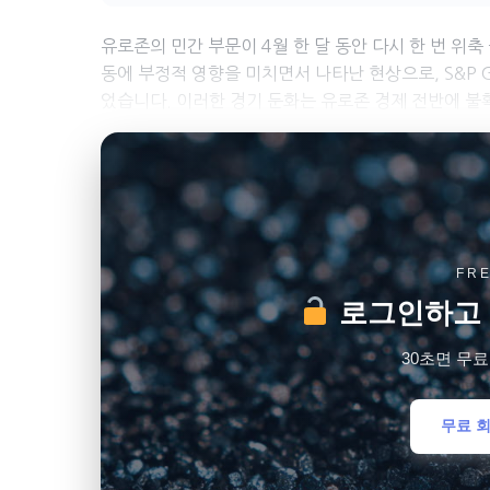
유로존의 민간 부문이 4월 한 달 동안 다시 한 번 위
동에 부정적 영향을 미치면서 나타난 현상으로, S&P 
었습니다. 이러한 경기 둔화는 유로존 경제 전반에 불
FR
로그인하고 
30초면 무
무료 