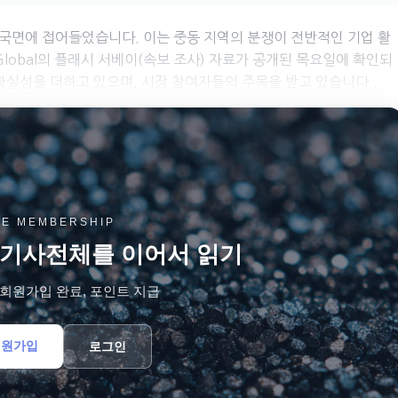
축 국면에 접어들었습니다. 이는 중동 지역의 분쟁이 전반적인 기업 활
Global의 플래시 서베이(속보 조사) 자료가 공개된 목요일에 확인되
확실성을 더하고 있으며, 시장 참여자들의 주목을 받고 있습니다...
EE MEMBERSHIP
기사전체를 이어서 읽기
료회원가입 완료, 포인트 지급
회원가입
로그인