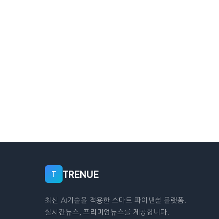
TRENUE
T
최신 AI기술을 적용한 스마트 파이낸셜 플랫폼.
실시간뉴스, 프리미엄뉴스를 제공합니다.