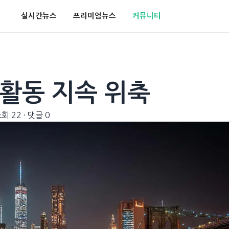
실시간뉴스
프리미엄뉴스
커뮤니티
 활동 지속 위축
회 22
·
댓글 0