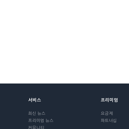
서비스
프리미엄
최신 뉴스
요금제
프리미엄 뉴스
파트너십
커뮤니티