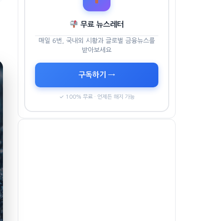
무료 뉴스레터
매일 6번, 국내외 시황과 글로벌 금융뉴스를
받아보세요
구독하기 →
✓ 100% 무료 · 언제든 해지 가능