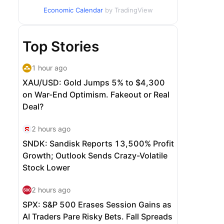
Economic Calendar
by TradingView