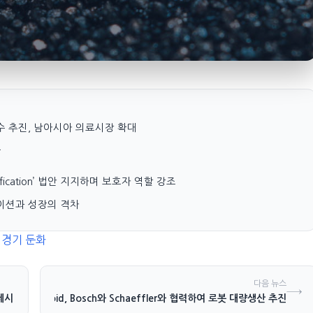
ia 인수 추진, 남아시아 의료시장 확대
소
nudification’ 법안 지지하며 보호자 역할 강조
류에이션과 성장의 격차
 경기 둔화
다음 뉴스
→
 제시
Humanoid, Bosch와 Schaeffler와 협력하여 로봇 대량생산 추진