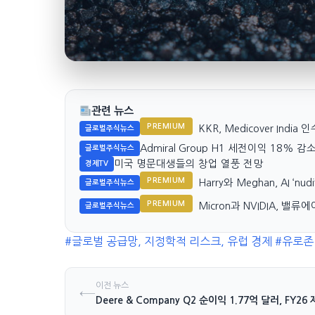
관련 뉴스
PREMIUM
KKR, Medicover Ind
글로벌주식뉴스
Admiral Group H1 세전이익 18% 감
글로벌주식뉴스
미국 명문대생들의 창업 열풍 전망
경제TV
PREMIUM
Harry와 Meghan, AI ‘
글로벌주식뉴스
PREMIUM
Micron과 NVIDIA, 밸
글로벌주식뉴스
#글로벌 공급망, 지정학적 리스크, 유럽 경제
#유로존
이전 뉴스
←
Deere & Company Q2 순이익 1.77억 달러, FY26