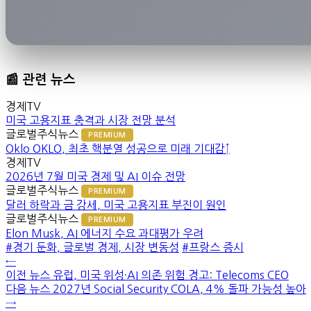
📰 관련 뉴스
경제TV
미국 고용지표 충격과 시장 전망 분석
글로벌주식뉴스
PREMIUM
Oklo OKLO, 최초 핵분열 성공으로 미래 기대감↑
경제TV
2026년 7월 미국 경제 및 AI 이슈 전망
글로벌주식뉴스
PREMIUM
달러 하락과 금 강세, 미국 고용지표 부진이 원인
글로벌주식뉴스
PREMIUM
Elon Musk, AI 에너지 수요 과대평가 우려
#경기 둔화, 글로벌 경제, 시장 변동성
#프랑스 증시
←
이전 뉴스
유럽, 미국 위성·AI 의존 위험 경고: Telecoms CEO
다음 뉴스
2027년 Social Security COLA, 4% 돌파 가능성 높아
→