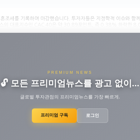
에서 혼조세를 기록하며 마감했습니다. 투자자들은 지정학적 이슈와 
대표지수인 CAC 40은 약 30.89포인트, 즉 0.38% 하락한 8,08
PREMIUM NEWS
🔓 모든 프리미엄뉴스를 광고 없이...
글로벌 투자관점의 프리미엄뉴스를 가장 빠르게.
프리미엄 구독
로그인