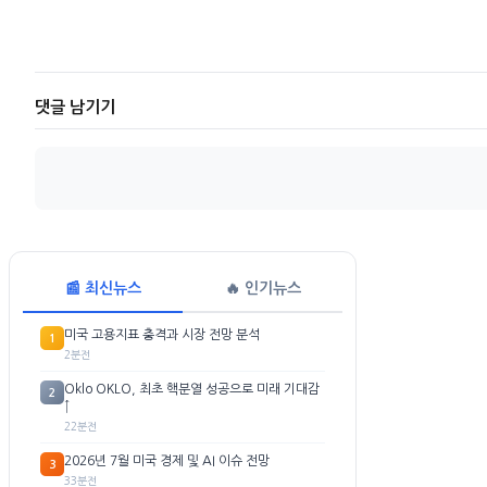
댓글 남기기
📰 최신뉴스
🔥 인기뉴스
미국 고용지표 충격과 시장 전망 분석
1
2분전
Oklo OKLO, 최초 핵분열 성공으로 미래 기대감
2
↑
22분전
2026년 7월 미국 경제 및 AI 이슈 전망
3
33분전