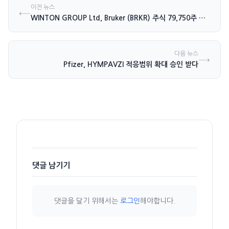
이전 뉴스
←
WINTON GROUP Ltd, Bruker (BRKR) 주식 79,750주 신규 매입
다음 뉴스
→
Pfizer, HYMPAVZI 적응범위 확대 승인 받다
댓글 남기기
댓글을 달기 위해서는
로그인
해야합니다.