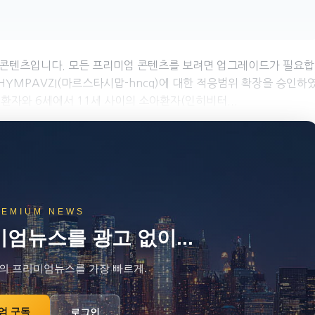
 콘텐츠입니다. 모든 프리미엄 콘텐츠를 보려면 업그레이드가 필요합
FE)의 HYMPAVZI(마르스타시맙-hncq)에 대한 적응범위 확장을 승인하
B 환자와 6세에서 11세 사이의 소아환자(인히비터...
REMIUM NEWS
엄뉴스를 광고 없이...
의 프리미엄뉴스를 가장 빠르게.
엄 구독
로그인