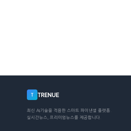
TRENUE
T
최신 AI기술을 적용한 스마트 파이낸셜 플랫폼.
실시간뉴스, 프리미엄뉴스를 제공합니다.