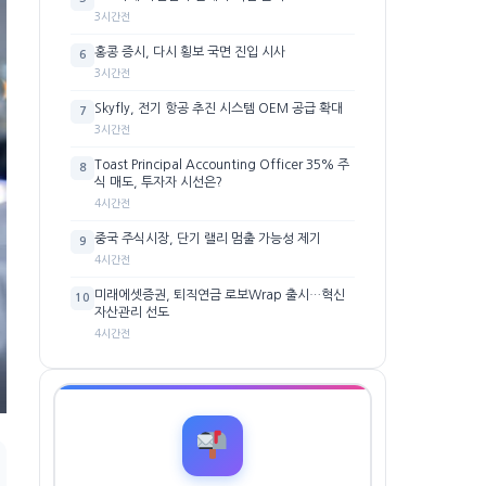
3시간전
홍콩 증시, 다시 횡보 국면 진입 시사
6
3시간전
Skyfly, 전기 항공 추진 시스템 OEM 공급 확대
7
3시간전
Toast Principal Accounting Officer 35% 주
8
식 매도, 투자자 시선은?
4시간전
중국 주식시장, 단기 랠리 멈출 가능성 제기
9
4시간전
미래에셋증권, 퇴직연금 로보Wrap 출시…혁신
10
자산관리 선도
4시간전