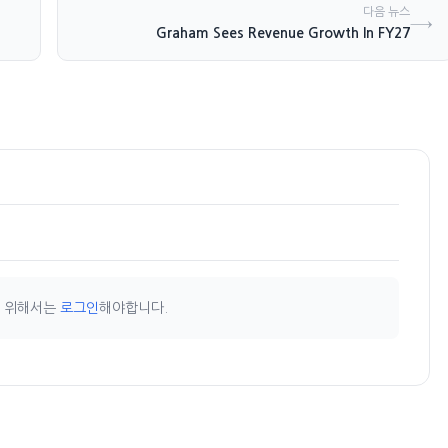
다음 뉴스
→
Graham Sees Revenue Growth In FY27
기 위해서는
로그인
해야합니다.