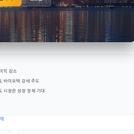
 순이익 감소
GN, 바이오텍 강세 주도
장에도 시장은 성장 정체 기대
제