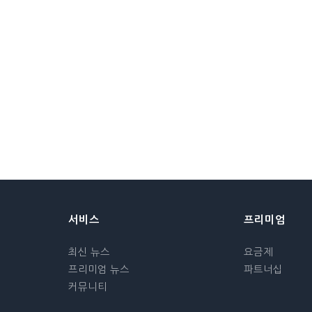
서비스
프리미엄
최신 뉴스
요금제
프리미엄 뉴스
파트너십
커뮤니티