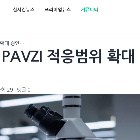
실시간뉴스
프리미엄뉴스
커뮤니티
위 확대 승인…
YMPAVZI 적응범위 확대
회 29
·
댓글 0