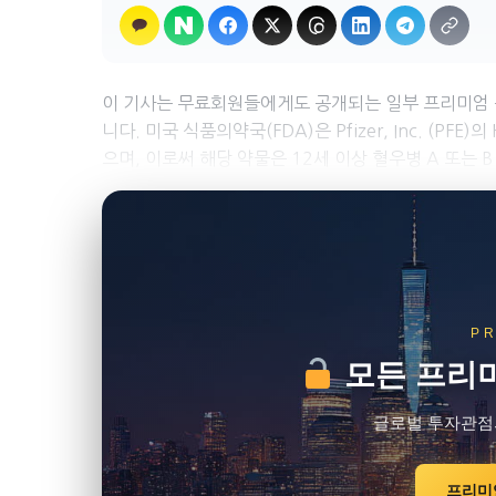
이 기사는 무료회원들에게도 공개되는 일부 프리미엄
니다. 미국 식품의약국(FDA)은 Pfizer, Inc. (P
으며, 이로써 해당 약물은 12세 이상 혈우병 A 또는 
P
모든 프리미
글로벌 투자관점
프리미