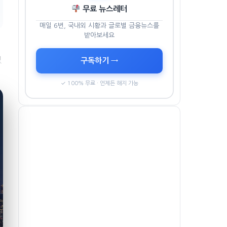
무료 뉴스레터
매일 6번, 국내외 시황과 글로벌 금융뉴스를
받아보세요
였
구독하기 →
✓ 100% 무료 · 언제든 해지 가능