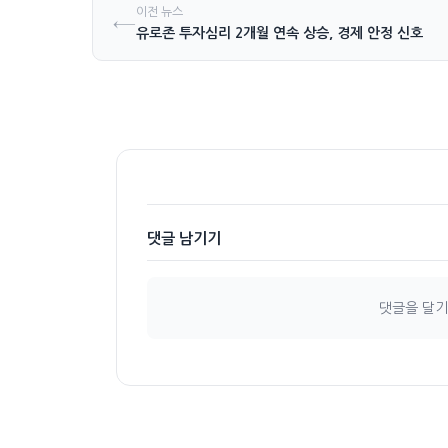
이전 뉴스
←
유로존 투자심리 2개월 연속 상승, 경제 안정 신호
댓글 남기기
댓글을 달