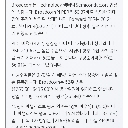
Broadcom는 Technology 섹터의 Semiconductors 업종
에 속합니다. Broadcom의 PER은 60.37배로 상당한 기대
감이 주가에 반영된 상태입니다. Forward PER는 20.2배
로, 현재 PER(60.37배) 대비 크게 낮아 향후 실적 개선 기대
가 반영되고 있습니다.
PEG 비율 0.42로, 성장성 대비 매우 저평가된 상태입니다.
PBR 21.06배는 높은 수준으로, 시장이 향후 자산 가치 증대
를 크게 기대하고 있음을 보여줍니다. 주당순이익(EPS)은
$6.01을 기록하고 있습니다.
배당수익률은 0.70%로, 배당보다는 주가 상승에 초점을 맞
춘 종목입니다. Broadcom는 52주 범위
($269.58~$495.00)에서 중상위권에 위치하고 있습니다.
당일 거래량 16.4M주는 평균(26.5M) 수준입니다.
45명의 애널리스트 평균 의견은 '강력 매수'(1.3/5.0)입니
다. 애널리스트 평균 목표가는 $524(현재가 대비 +33.5%)
입니다. 목표가 범위는 $216~$650입니다. 다음 실적발표
예정일은 2026-09-03입니다.