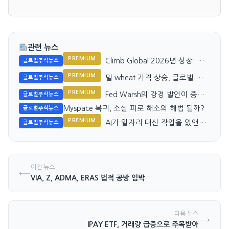
관련 뉴스
PREMIUM
Climb Global 2026년 성장: 고
글로벌주식뉴스
가치 유통 확대와 글로벌 확장
PREMIUM
밀 wheat 가격 상승, 글로벌 공급
글로벌주식뉴스
둔화 우려
PREMIUM
Fed Warsh의 강경 발언이 증시
글로벌주식뉴스
를 흔들다
Myspace 복귀, 소셜 피로 해소의 해법 될까?
글로벌주식뉴스
PREMIUM
AI가 일자리 대신 작업을 없앤다:
글로벌주식뉴스
Nvidia와 시장
이전 뉴스
←
VIA, Z, ADMA, ERAS 법적 공방 임박
다음 뉴스
→
IPAY ETF, 거래량 급증으로 주목받아