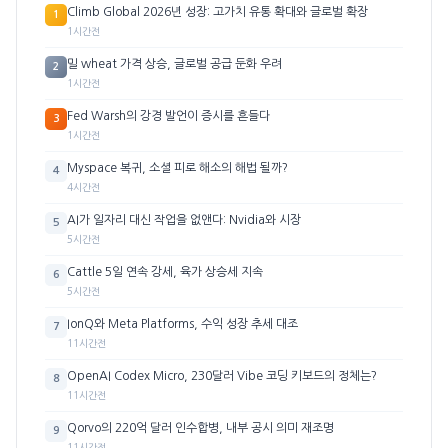
Climb Global 2026년 성장: 고가치 유통 확대와 글로벌 확장
1
1시간전
밀 wheat 가격 상승, 글로벌 공급 둔화 우려
2
1시간전
Fed Warsh의 강경 발언이 증시를 흔들다
3
1시간전
Myspace 복귀, 소셜 피로 해소의 해법 될까?
4
4시간전
AI가 일자리 대신 작업을 없앤다: Nvidia와 시장
5
5시간전
Cattle 5일 연속 강세, 육가 상승세 지속
6
5시간전
IonQ와 Meta Platforms, 수익 성장 추세 대조
7
11시간전
OpenAI Codex Micro, 230달러 Vibe 코딩 키보드의 정체는?
8
11시간전
Qorvo의 220억 달러 인수합병, 내부 공시 의미 재조명
9
11시간전