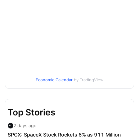
Economic Calendar
by TradingView