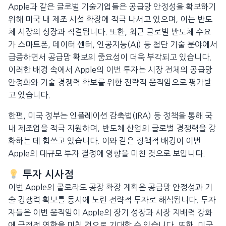
Apple과 같은 글로벌 기술기업들은 공급망 안정성을 확보하기
위해 미국 내 제조 시설 확장에 적극 나서고 있으며, 이는 반도
체 시장의 성장과 직결됩니다. 또한, 최근 글로벌 반도체 수요
가 스마트폰, 데이터 센터, 인공지능(AI) 등 첨단 기술 분야에서
급증하면서 공급망 확보의 중요성이 더욱 부각되고 있습니다.
이러한 배경 속에서 Apple의 이번 투자는 시장 전체의 공급망
안정화와 기술 경쟁력 확보를 위한 전략적 움직임으로 평가받
고 있습니다.
한편, 미국 정부는 인플레이션 감축법(IRA) 등 정책을 통해 국
내 제조업을 적극 지원하며, 반도체 산업의 글로벌 경쟁력을 강
화하는 데 힘쓰고 있습니다. 이와 같은 정책적 배경이 이번
Apple의 대규모 투자 결정에 영향을 미친 것으로 보입니다.
투자 시사점
이번 Apple의 콜로라도 공장 확장 계획은 공급망 안정성과 기
술 경쟁력 확보를 동시에 노린 전략적 투자로 해석됩니다. 투자
자들은 이번 움직임이 Apple의 장기 성장과 시장 지배력 강화
에 긍정적 영향을 미칠 것으로 기대할 수 있습니다. 또한, 미국