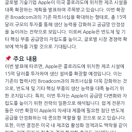
글로벌 기술기업 Apple이 미국 콜로라도에 위치한 제조 시설을
대폭 확장하는 계획을 발표하며 주목받고 있습니다. 이번 확장
은 Broadcom과의 기존 파트너십을 확대하는 형태로, 총 15억
달러 규모의 투자를 통해 생산 능력을 강화하고 공급망 안정성
을 높이려는 전략으로 보입니다. 이로써 Apple은 반도체 및 기
타 핵심 부품 공급망의 자립도를 높이고, 글로벌 시장 경쟁력 확
보에 박차를 가할 것으로 기대됩니다.
주요 내용
이번 발표에 따르면, Apple은 콜로라도에 위치한 제조 시설에
15억 달러를 투자하여 생산 설비를 확장할 예정입니다. 이는
기존의 협력사인 Broadcom과의 파트너십을 더욱 강화하는 것
으로, 반도체 및 기타 핵심 부품의 생산 능력을 대폭 늘리기 위
한 조치입니다. 특히, 이번 투자는 Apple이 공급망 다변화와 자
립도를 높이기 위한 전략의 일환으로 해석됩니다. 업계 전문가
들은 이번 확장이 Apple의 차세대 제품에 필요한 첨단 반도체
공급을 안정화하는 데 중요한 역할을 할 것으로 보고 있습니다.
또한, 이번 결정은 미국 내 제조업 활성화 정책과도 맥락을 같이