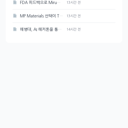
FDA 피드백으로 Mirum Pharmaceuticals(MIRM) 주가 10% 감소
13시간 전
MP Materials 선택이 The Metals Company보다 더 현명한 이유
13시간 전
해병대, AI 해커톤을 통해 교육 및 훈련 혁신에 도전
14시간 전