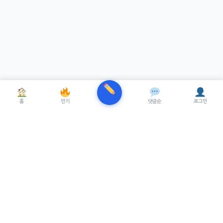
홈
인기
댓글순
로그인
TRENUE
T
최신 AI기술을 적용한 스마트 파이낸셜 플랫폼.
실시간뉴스, 프리미엄뉴스를 제공합니다.