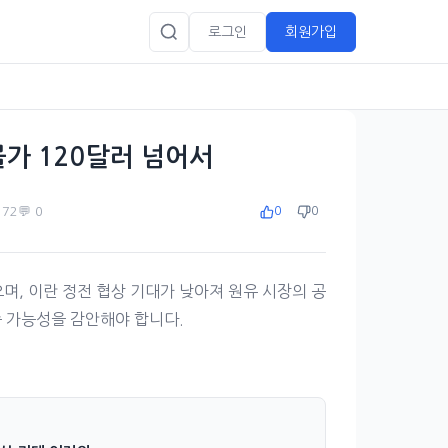
로그인
회원가입
물가 120달러 넘어서
️ 72
💬 0
0
0
며, 이란 정전 협상 기대가 낮아져 원유 시장의 공
승 가능성을 감안해야 합니다.