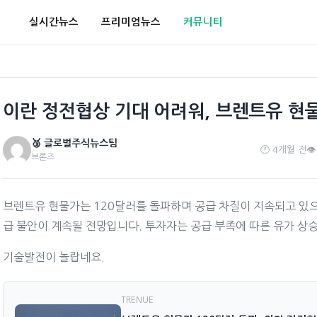
실시간뉴스
프리미엄뉴스
커뮤니티
이란 정전협상 기대 어려워, 브렌트유 현
🥉 글로벌주식뉴스팀
🕐 4개월 전
👁
브론즈
브렌트유 현물가는 120달러를 돌파하며 공급 차질이 지속되고 있으
급 불안이 계속될 전망입니다. 투자자는 공급 부족에 따른 유가 상
기술발전이 놀랍네요.
TRENUE