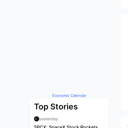
Economic Calendar
by TradingView