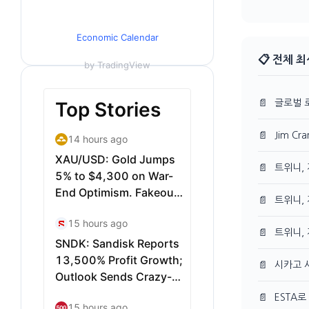
Economic Calendar
📋 전체 
by TradingView
📄
글로벌 
📄
Jim C
📄
트위니,
📄
트위니,
📄
트위니,
📄
시카고 시
📄
ESTA로 