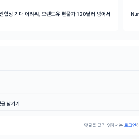
전협상 기대 어려워, 브렌트유 현물가 120달러 넘어서
Nu
댓글 남기기
댓글을 달기 위해서는
로그인