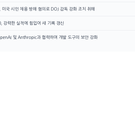
I, 미국 시민 채용 방해 혐의로 DOJ 감독 강화 조치 취해
00, 강력한 실적에 힘입어 새 기록 갱신
OpenAI 및 Anthropic과 협력하여 개발 도구의 보안 강화