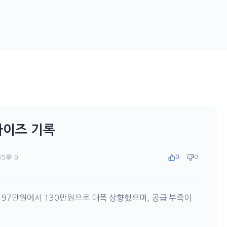
라이즈 기록
55
💬 0
0
0
 97만원에서 130만원으로 대폭 상향했으며, 공급 부족이