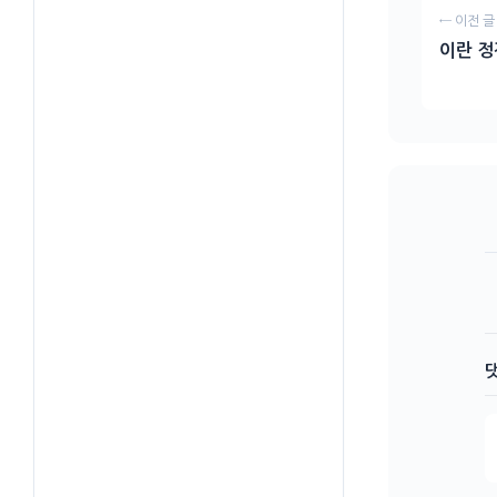
← 이전 글
이란 정