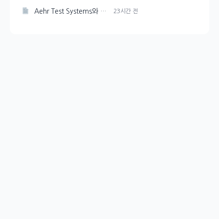
Aehr Test Systems와 Microsoft, 수익 성장 비교 분석
23시간 전