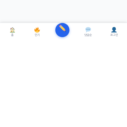
홈
인기
댓글순
로그인
TRENUE
T
최신 AI기술을 적용한 스마트 파이낸셜 플랫폼.
실시간뉴스, 프리미엄뉴스를 제공합니다.
서비스