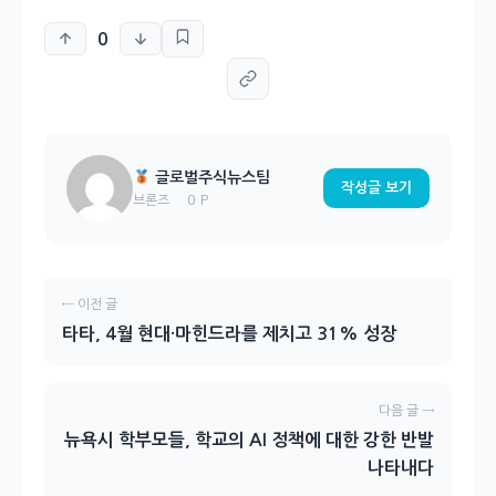
0
글로벌주식뉴스팀
작성글 보기
0 P
브론즈
← 이전 글
타타, 4월 현대·마힌드라를 제치고 31% 성장
다음 글 →
뉴욕시 학부모들, 학교의 AI 정책에 대한 강한 반발
나타내다