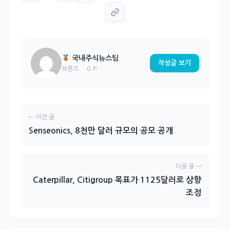
국내주식뉴스팀
작성글 보기
0 P
브론즈
← 이전 글
Senseonics, 8천만 달러 규모의 공모 공개
다음 글 →
Caterpillar, Citigroup 목표가 1125달러로 상향
조정