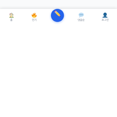
홈
인기
댓글순
로그인
TRENUE
T
최신 AI기술을 적용한 스마트 파이낸셜 플랫폼.
실시간뉴스, 프리미엄뉴스를 제공합니다.
서비스
최신 뉴스
프리미엄 뉴스