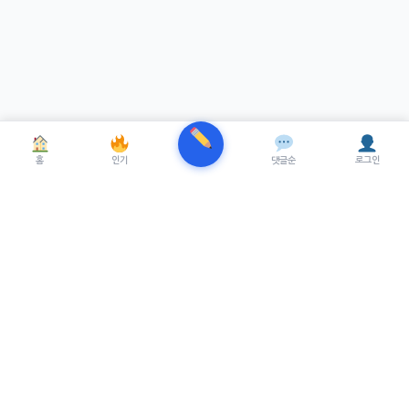
홈
인기
댓글순
로그인
TRENUE
T
최신 AI기술을 적용한 스마트 파이낸셜 플랫폼.
실시간뉴스, 프리미엄뉴스를 제공합니다.