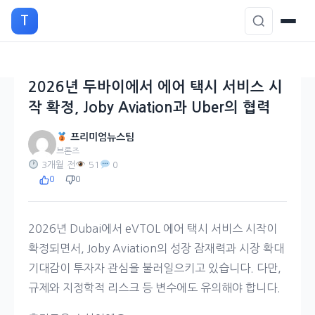
본
T
문
으
로
이
2026년 두바이에서 에어 택시 서비스 시
동
작 확정, Joby Aviation과 Uber의 협력
프리미엄뉴스팀
브론즈
3개월 전
51
0
0
0
2026년 Dubai에서 eVTOL 에어 택시 서비스 시작이
확정되면서, Joby Aviation의 성장 잠재력과 시장 확대
기대감이 투자자 관심을 불러일으키고 있습니다. 다만,
규제와 지정학적 리스크 등 변수에도 유의해야 합니다.