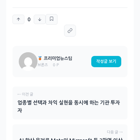
0
프리미엄뉴스팀
작성글 보기
0 P
브론즈
← 이전 글
업종별 선택과 차익 실현을 동시에 하는 기관 투자
자
다음 글 →