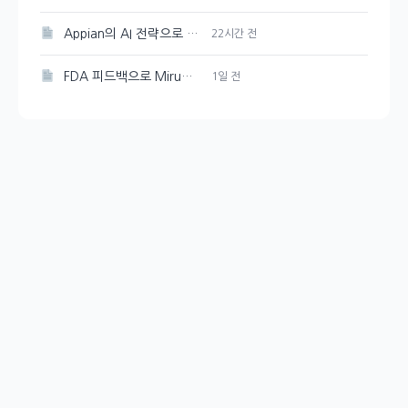
Appian의 AI 전략으로 성장 촉진
22시간 전
FDA 피드백으로 Mirum Pharmaceuticals(MIRM) 주가 10% 감소
1일 전