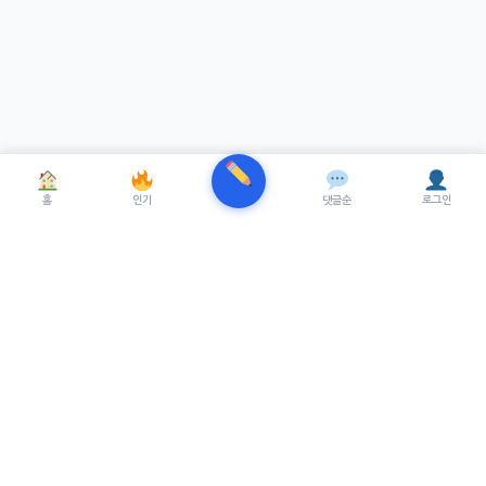
홈
인기
댓글순
로그인
TRENUE
T
최신 AI기술을 적용한 스마트 파이낸셜 플랫폼.
실시간뉴스, 프리미엄뉴스를 제공합니다.