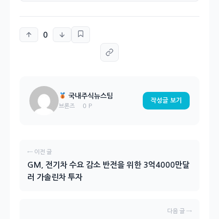
0
국내주식뉴스팀
작성글 보기
0 P
브론즈
← 이전 글
GM, 전기차 수요 감소 반전을 위한 3억4000만달
러 가솔린차 투자
다음 글 →