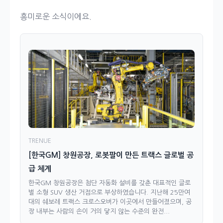
흥미로운 소식이에요.
TRENUE
[한국GM] 창원공장, 로봇팔이 만든 트랙스 글로벌 공
급 체계
한국GM 창원공장은 첨단 자동화 설비를 갖춘 대표적인 글로
벌 소형 SUV 생산 거점으로 부상하였습니다. 지난해 25만여
대의 쉐보레 트랙스 크로스오버가 이곳에서 만들어졌으며, 공
장 내부는 사람의 손이 거의 닿지 않는 수준의 완전...