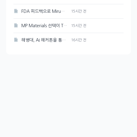
FDA 피드백으로 Mirum Pharmaceuticals(MIRM) 주가 10% 감소
15시간 전
MP Materials 선택이 The Metals Company보다 더 현명한 이유
15시간 전
해병대, AI 해커톤을 통해 교육 및 훈련 혁신에 도전
16시간 전