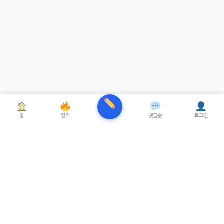
홈
인기
댓글순
로그인
TRENUE
T
최신 AI기술을 적용한 스마트 파이낸셜 플랫폼.