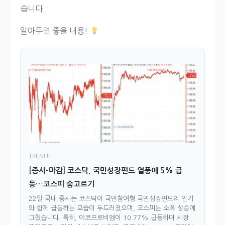
습니다.
알아두면 좋을 내용!
TRENUE
[증시-마감] 코스닥, 국민성장펀드 열풍에 5% 급
등…코스피 숨고르기
22일 국내 증시는 코스닥이 국민참여형 국민성장펀드의 인기
와 함께 급등하는 모습이 두드러졌으며, 코스피는 소폭 상승에
그쳤습니다. 특히, 에코프로비엠이 10.77% 급등하며 시장