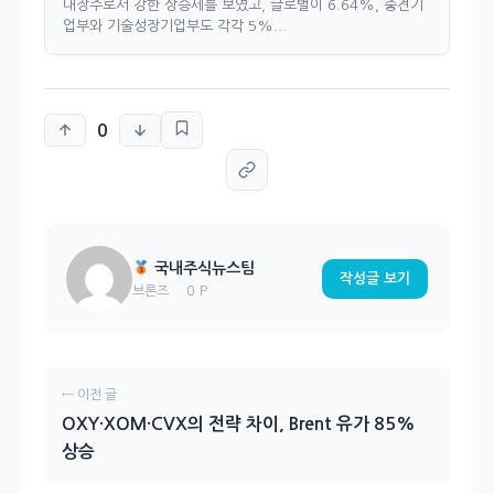
대장주로서 강한 상승세를 보였고, 글로벌이 6.64%, 중견기
업부와 기술성장기업부도 각각 5%...
0
국내주식뉴스팀
작성글 보기
0 P
브론즈
← 이전 글
OXY·XOM·CVX의 전략 차이, Brent 유가 85%
상승