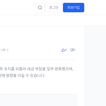
로그인
회원가입
25
💬 0
0
0
부 조치를 되돌려 세금 부담을 일부 완화했으며,
장에 영향을 미칠 수 있습니다.