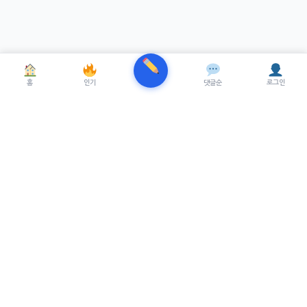
홈
인기
댓글순
로그인
TRENUE
T
최신 AI기술을 적용한 스마트 파이낸셜 플랫폼.
실시간뉴스, 프리미엄뉴스를 제공합니다.
서비스