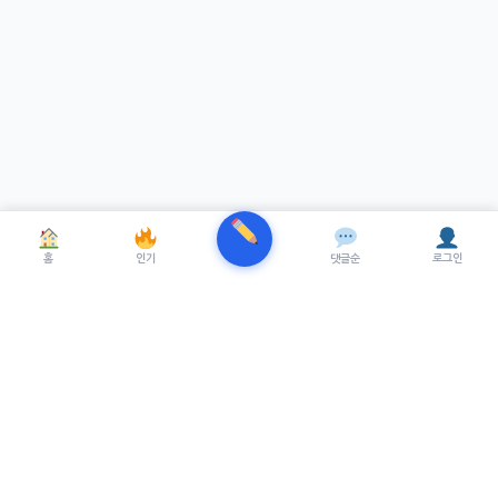
홈
인기
댓글순
로그인
TRENUE
T
최신 AI기술을 적용한 스마트 파이낸셜 플랫폼.