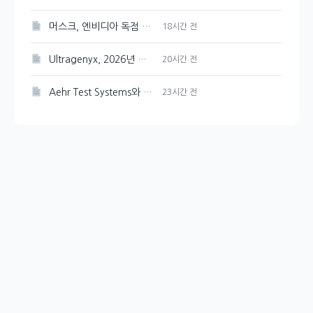
머스크, 엔비디아 독점 선언한 스페이스X AI 인프라
18시간 전
Ultragenyx, 2026년 매출 목표 재확인하며 Q2 적자폭 축소
20시간 전
Aehr Test Systems와 Microsoft, 수익 성장 비교 분석
23시간 전