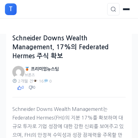
본
T
문
으
로
이
Schneider Downs Wealth
동
Management, 17%의 Federated
Hermes 주식 확보
프리미엄뉴스팀
브론즈
2개월 전
16
0
0
0
Schneider Downs Wealth Management는
Federated Hermes(FHI)의 지분 17%를 확보하며 대
규모 투자로 기업 성장에 대한 강한 신뢰를 보여주고 있
으며, FHI의 안정적 수익성과 성장 잠재력을 주목할 만