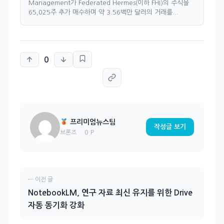
Management가 Federated Hermes(이하 FHI)의 주식을
65,025주 추가 매수하며 약 3.56백만 달러의 거래를...
0
프리미엄뉴스팀
작성글 보기
0 P
브론즈
← 이전 글
NotebookLM, 연구 자료 최신 유지를 위한 Drive
자동 동기화 강화