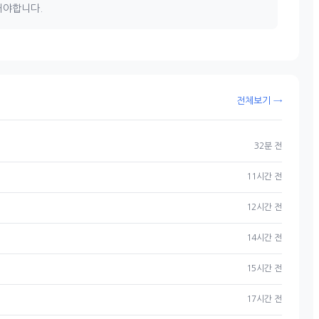
해야합니다.
전체보기 →
32분 전
11시간 전
12시간 전
14시간 전
15시간 전
17시간 전