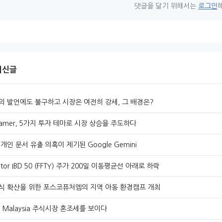
댓글을 달기 위해서는
로그인
 최신글
의 발언에도 불구하고 시장은 여전히 강세, 그 배경은?
Cramer, 5가지 투자 테마로 시장 상승을 주도하다
개인 문서 유출 의혹이 제기된 Google Gemini
ator IBD 50 (FFTY) 주가 200일 이동평균선 아래로 하락
식 확산을 위한 포스코퓨처엠의 지역 아동 환경캠프 개최
 Malaysia 주식시장 혼조세를 보이다