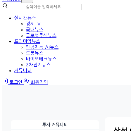
실시간뉴스
경제TV
국내뉴스
글로벌주식뉴스
프리미엄뉴스
인공지능-AI뉴스
로봇뉴스
바이오테크뉴스
2차전지뉴스
커뮤니티
로그인
회원가입
투자 커뮤니티