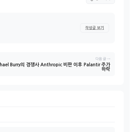
작성글 보기
다음 글 →
hael Burry의 경쟁사 Anthropic 비판 이후 Palantir 주가
하락