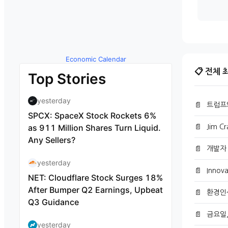
Economic Calendar
📋 전체
by TradingView
📄
트럼프
📄
Jim 
📄
개발자 
📄
Innov
📄
환경인
📄
금요일,