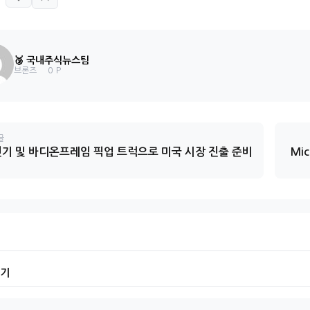
🥉 국내주식뉴스팀
0 P
브론즈
글
, 전기 및 바디온프레임 픽업 트럭으로 미국 시장 진출 준비
Mic
기기