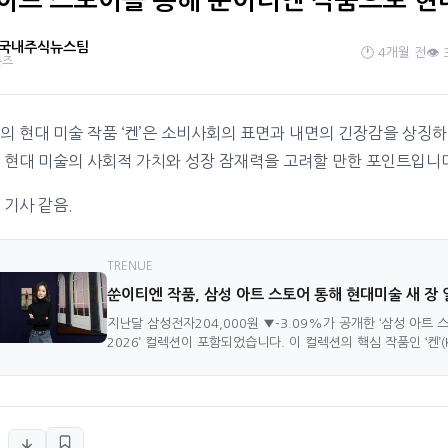
아트 스토어를 통해 쑨이티엔 작품으로 현
 국내주식뉴스팀
🕐 4개월 전
👁️ 
론즈
의 현대 미술 작품 ‘켄’은 소비사회의 표면과 내면의 긴장감을 상징하
 현대 미술의 사회적 가치와 성장 잠재력을 고려할 만한 포인트입니
 기사 같음.
TRENUE
쑨이티엔 작품, 삼성 아트 스토어 통해 현대미술 새 장 
지난달 삼성전자204,000원 ▼-3.09%가 공개한 ‘삼성 아트
2026’ 컬렉션이 포함되었습니다. 이 컬렉션의 핵심 작품인 ‘켄’(K