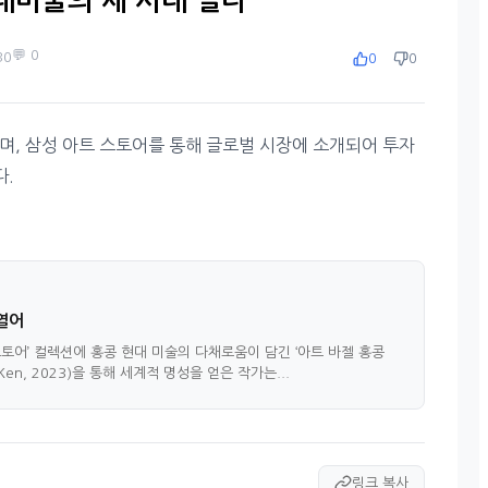
대미술의 새 시대 열다
💬 0
30
0
0
며, 삼성 아트 스토어를 통해 글로벌 시장에 소개되어 투자
다.
열어
 스토어’ 컬렉션에 홍콩 현대 미술의 다채로움이 담긴 ‘아트 바젤 홍콩
en, 2023)을 통해 세계적 명성을 얻은 작가는...
링크 복사