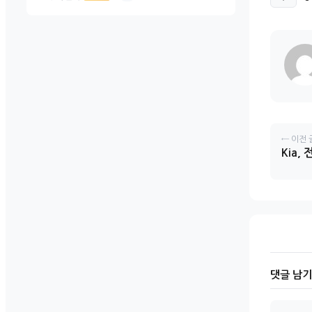
← 이전 
Kia
댓글 남