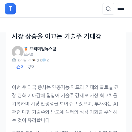
본
T
문
으
로
이
시장 상승을 이끄는 기술주 기대감
동
프리미엄뉴스팀
브론즈
3개월 전
23
0
0
0
이번 주 미국 증시는 인공지능 인프라 기대와 글로벌 긴
장 완화 기대감에 힘입어 기술주 강세로 사상 최고치를
기록하며 시장 안정성을 보여주고 있으며, 투자자는 AI
관련 대형 기술주와 반도체 섹터의 성장 기회를 주목하
는 것이 유리합니다.