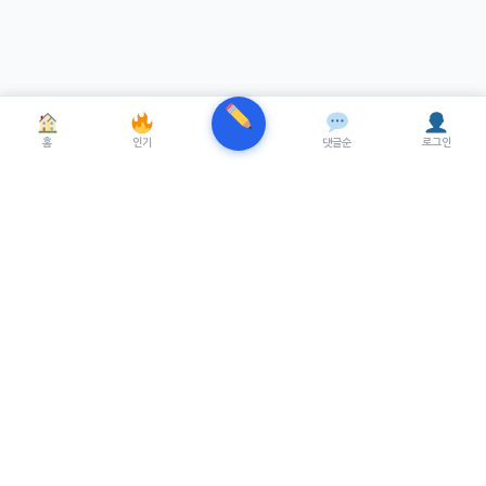
홈
인기
댓글순
로그인
TRENUE
T
최신 AI기술을 적용한 스마트 파이낸셜 플랫폼.
실시간뉴스, 프리미엄뉴스를 제공합니다.
서비스