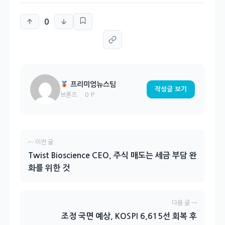
0
프리미엄뉴스팀
작성글 보기
0 P
브론즈
← 이전 글
Twist Bioscience CEO, 주식 매도는 세금 부담 완
화를 위한 것
다음 글 →
조정 국면 예상, KOSPI 6,615선 회복 후