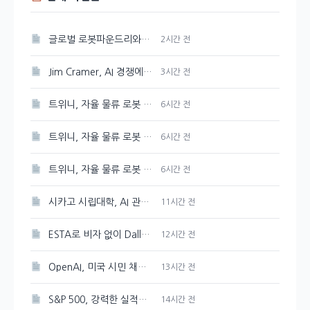
글로벌 로봇파운드리와 K-피지컬AI 선도 추진, 대한민국
2시간 전
Jim Cramer, AI 경쟁에서 여러 승자가 존재한다는
3시간 전
트위니, 자율 물류 로봇 혁신…미국과 일본 진출 전망
6시간 전
트위니, 자율 물류 로봇 혁신…미국과 일본 진출 예고
6시간 전
트위니, 자율 물류 로봇 혁신…미국과 일본 시장 진출 예상
6시간 전
시카고 시립대학, AI 관련 학위 과정 개설
11시간 전
ESTA로 비자 없이 Dallas, Atlanta, New York, New Jersey 공항 입국 가능
12시간 전
OpenAI, 미국 시민 채용 방해 혐의로 DOJ 감독 강화 조치 취해
13시간 전
S&P 500, 강력한 실적에 힘입어 새 기록 갱신
14시간 전