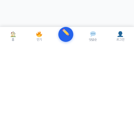
홈
인기
댓글순
로그인
TRENUE
T
최신 AI기술을 적용한 스마트 파이낸셜 플랫폼.
실시간뉴스, 프리미엄뉴스를 제공합니다.
서비스