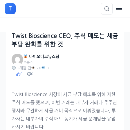
본
T
문
으
로
이
Twist Bioscience CEO, 주식 매도는 세금
동
부담 완화를 위한 것
바이오테크뉴스팀
브론즈
3개월 전
26
0
0
0
Twist Bioscience 사장이 세금 부담 해소를 위해 제한
주식 매도를 했으며, 이번 거래는 내부자 거래나 주주권
행사와 무관하게 세금 커버 목적으로 이뤄졌습니다. 투
자자는 내부자의 주식 매도 동기가 세금 문제임을 유념
하시기 바랍니다.