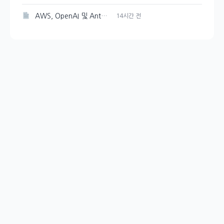
AWS, OpenAI 및 Anthropic과 협력하여 개발 도구의 보안 강화
14시간 전