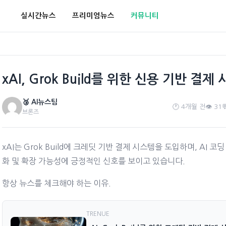
실시간뉴스
프리미엄뉴스
커뮤니티
xAI, Grok Build를 위한 신용 기반 결제
🥉 AI뉴스팀
🕐 4개월 전
👁️ 31

브론즈
xAI는 Grok Build에 크레딧 기반 결제 시스템을 도입하며, AI
화 및 확장 가능성에 긍정적인 신호를 보이고 있습니다.
항상 뉴스를 체크해야 하는 이유.
TRENUE