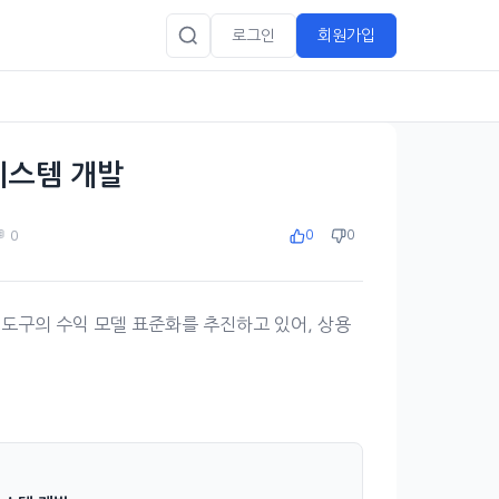
로그인
회원가입
 시스템 개발
 0
0
0
 코딩 도구의 수익 모델 표준화를 추진하고 있어, 상용