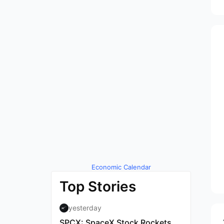
Economic Calendar
by TradingView