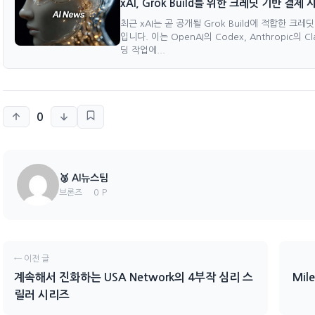
xAI, Grok Build를 위한 크레딧 기반 결제
최근 xAI는 곧 공개될 Grok Build에 적합한 
입니다. 이는 OpenAI의 Codex, Anthropic의
딩 작업에...
0
🥉 AI뉴스팀
0 P
브론즈
← 이전 글
계속해서 진화하는 USA Network의 4부작 심리 스
Mil
릴러 시리즈