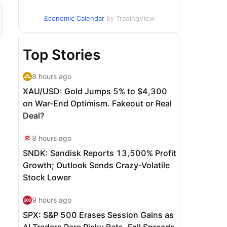
Economic Calendar
by TradingView