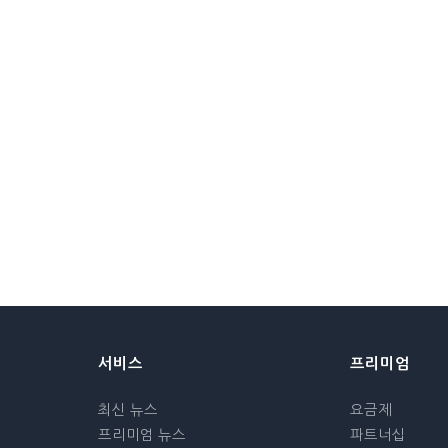
서비스
프리미엄
최신 뉴스
요금제
프리미엄 뉴스
파트너십