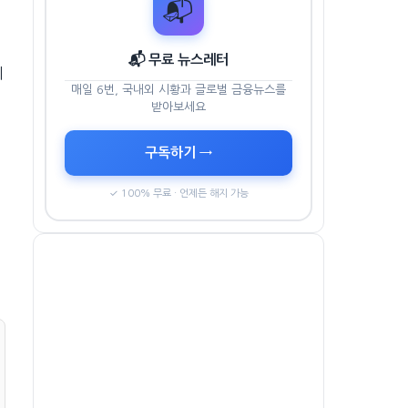
📬
📬 무료 뉴스레터
니
매일 6번, 국내외 시황과 글로벌 금융뉴스를
받아보세요
구독하기 →
✓ 100% 무료 · 언제든 해지 가능