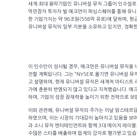
세계 최대 음악기업인 유니버설 뮤직 그룹이 인수설로 
억만장자 투자자 빌 애크먼이 퍼싱스퀘어를 통해 유니
한 기업가치는 약 96조원(558억 유로)에 달하며,
유니버설 뮤직의 일부 지분을 소유하고 있지만, 정확
이 인수안이 성사될 경우, 애크먼은 유니버설 뮤직을
전할 계획입니다. 그는 “NYSE로 옮기면 유니버설 뮤
고 설명하며, 현재 유니버설 뮤직은 세계적 아티스트 
가에 충분히 반영되지 않고 있다고 지적했습니다. 애크
하며, 기업의 성장 잠재력을 높이기 위한 전략으로 보
이와 관련해, 유니버설 뮤직의 주가는 이날 암스테르담
하였으며, 이는 시장의 기대감이 높아지고 있음을 보여
과 소니 뮤직 엔터테인먼트와 함께 3대 메이저 레이블로 
수많은 스타를 배출하며 업계의 강자로 평가받고 있습니