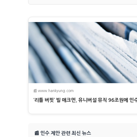
📰 www.hankyung.com
‘리틀 버핏’ 빌 애크먼, 유니버설 뮤직 96조원에 인
📰 인수 제안 관련 최신 뉴스