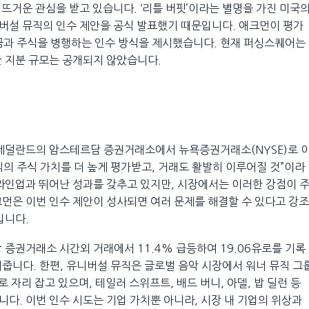
뜨거운 관심을 받고 있습니다. ‘리틀 버핏’이라는 별명을 가진 미국
버설 뮤직의 인수 제안을 공식 발표했기 때문입니다. 애크먼이 평가
 현금과 주식을 병행하는 인수 방식을 제시했습니다. 현재 퍼싱스퀘어는
한 지분 규모는 공개되지 않았습니다.
 네덜란드의 암스테르담 증권거래소에서 뉴욕증권거래소(NYSE)로 
직의 주식 가치를 더 높게 평가받고, 거래도 활발히 이루어질 것”이라
라인업과 뛰어난 성과를 갖추고 있지만, 시장에서는 이러한 강점이 
먼은 이번 인수 제안이 성사되면 여러 문제를 해결할 수 있다고 강조
입니다.
 증권거래소 시간외 거래에서 11.4% 급등하여 19.06유로를 기록
줍니다. 한편, 유니버설 뮤직은 글로벌 음악 시장에서 워너 뮤직 그
자리 잡고 있으며, 테일러 스위프트, 배드 버니, 아델, 밥 딜런 등
다. 이번 인수 시도는 기업 가치뿐 아니라, 시장 내 기업의 위상과