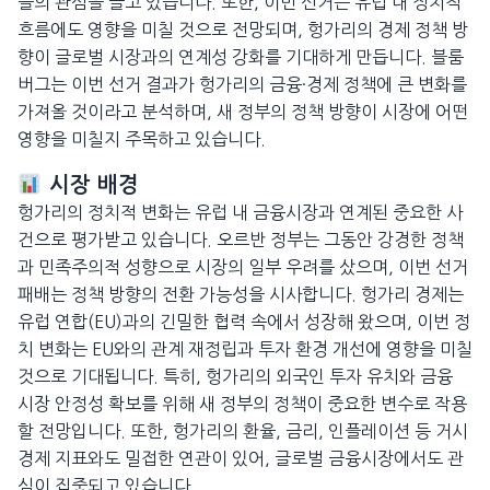
들의 관심을 끌고 있습니다. 또한, 이번 선거는 유럽 내 정치적
흐름에도 영향을 미칠 것으로 전망되며, 헝가리의 경제 정책 방
향이 글로벌 시장과의 연계성 강화를 기대하게 만듭니다. 블룸
버그는 이번 선거 결과가 헝가리의 금융·경제 정책에 큰 변화를
가져올 것이라고 분석하며, 새 정부의 정책 방향이 시장에 어떤
영향을 미칠지 주목하고 있습니다.
시장 배경
헝가리의 정치적 변화는 유럽 내 금융시장과 연계된 중요한 사
건으로 평가받고 있습니다. 오르반 정부는 그동안 강경한 정책
과 민족주의적 성향으로 시장의 일부 우려를 샀으며, 이번 선거
패배는 정책 방향의 전환 가능성을 시사합니다. 헝가리 경제는
유럽 연합(EU)과의 긴밀한 협력 속에서 성장해 왔으며, 이번 정
치 변화는 EU와의 관계 재정립과 투자 환경 개선에 영향을 미칠
것으로 기대됩니다. 특히, 헝가리의 외국인 투자 유치와 금융
시장 안정성 확보를 위해 새 정부의 정책이 중요한 변수로 작용
할 전망입니다. 또한, 헝가리의 환율, 금리, 인플레이션 등 거시
경제 지표와도 밀접한 연관이 있어, 글로벌 금융시장에서도 관
심이 집중되고 있습니다.