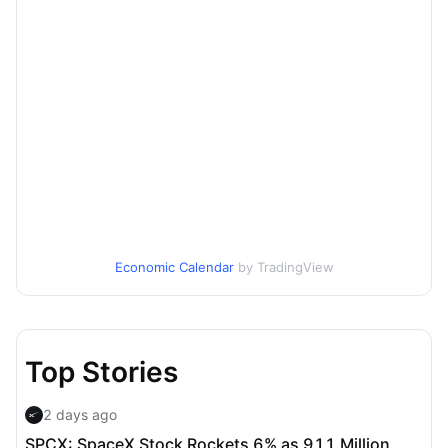
Economic Calendar
by TradingView