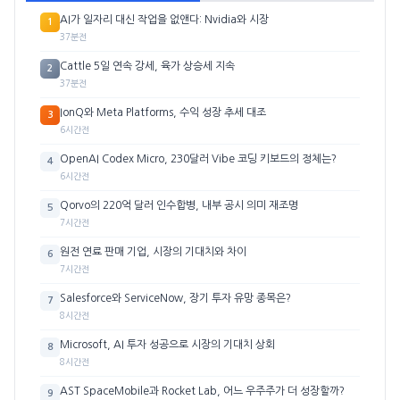
AI가 일자리 대신 작업을 없앤다: Nvidia와 시장
1
37분전
Cattle 5일 연속 강세, 육가 상승세 지속
2
37분전
IonQ와 Meta Platforms, 수익 성장 추세 대조
3
6시간전
OpenAI Codex Micro, 230달러 Vibe 코딩 키보드의 정체는?
4
6시간전
Qorvo의 220억 달러 인수합병, 내부 공시 의미 재조명
5
7시간전
원전 연료 판매 기업, 시장의 기대치와 차이
6
7시간전
Salesforce와 ServiceNow, 장기 투자 유망 종목은?
7
8시간전
Microsoft, AI 투자 성공으로 시장의 기대치 상회
8
8시간전
AST SpaceMobile과 Rocket Lab, 어느 우주주가 더 성장할까?
9