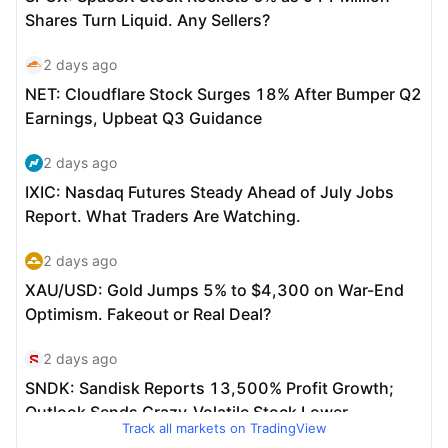
Track all markets on TradingView