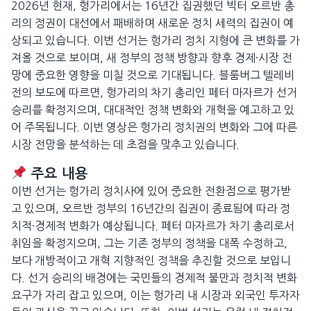
2026년 현재, 헝가리에서는 16년간 집권했던 빅터 오르반 총
리의 정권이 대선에서 패배하며 새로운 정치 세력의 집권이 예
상되고 있습니다. 이번 선거는 헝가리 정치 지형에 큰 변화를 가
져올 것으로 보이며, 새 정부의 정책 방향과 향후 경제·시장 전
망에 중요한 영향을 미칠 것으로 기대됩니다. 블룸버그 텔레비
전의 보도에 따르면, 헝가리의 차기 총리인 페터 마자르가 선거
승리를 확정지으며, 대대적인 정책 변화와 개혁을 예고하고 있
어 주목됩니다. 이번 영상은 헝가리 정치권의 변화와 그에 따른
시장 전망을 분석하는 데 초점을 맞추고 있습니다.
주요 내용
이번 선거는 헝가리 정치사에 있어 중요한 전환점으로 평가받
고 있으며, 오르반 정부의 16년간의 집권이 종료됨에 따라 정
치적·경제적 변화가 예상됩니다. 페터 마자르가 차기 총리로서
취임을 확정지으며, 그는 기존 정부의 정책을 대폭 수정하고,
보다 개방적이고 개혁 지향적인 정책을 추진할 것으로 보입니
다. 선거 승리의 배경에는 국민들의 경제적 불만과 정치적 변화
요구가 자리 잡고 있으며, 이는 헝가리 내 시장과 외국인 투자자