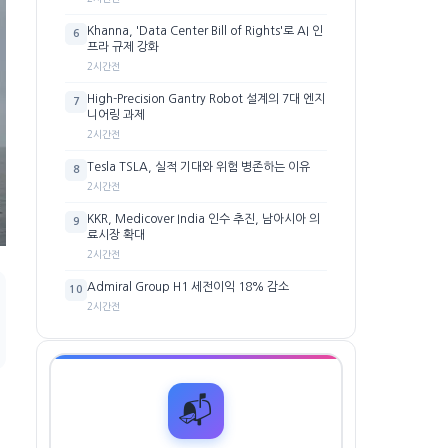
Khanna, 'Data Center Bill of Rights'로 AI 인
6
프라 규제 강화
2시간전
High-Precision Gantry Robot 설계의 7대 엔지
7
니어링 과제
2시간전
Tesla TSLA, 실적 기대와 위험 병존하는 이유
8
2시간전
KKR, Medicover India 인수 추진, 남아시아 의
9
료시장 확대
2시간전
Admiral Group H1 세전이익 18% 감소
10
2시간전
📬