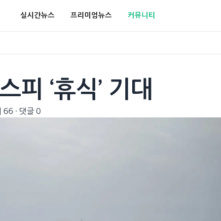
실시간뉴스
프리미엄뉴스
커뮤니티
스피 ‘휴식’ 기대
 66
·
댓글 0