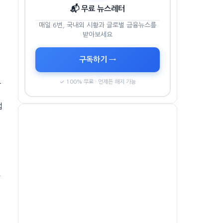
📬 무료 뉴스레터
매일 6번, 국내외 시황과 글로벌 금융뉴스를
받아보세요
구독하기 →
크
✓ 100% 무료 · 언제든 해지 가능
업
상