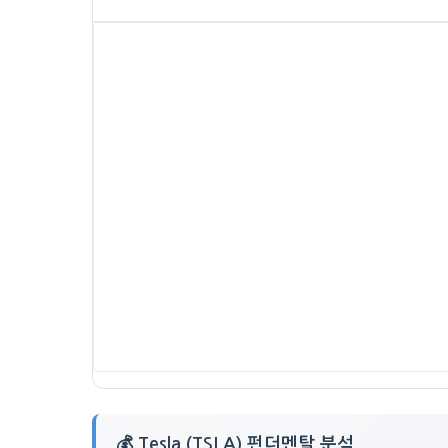
💰 Tesla (TSLA) 펀더멘탈 분석