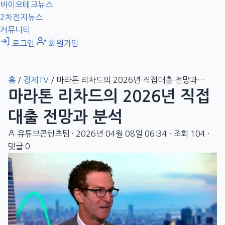
바이오테크뉴스
2차전지뉴스
커뮤니티
로그인
회원가입
홈
/
경제TV
/
마라톤 리차드의 2026년 직접대출 전망과…
마라톤 리차드의 2026년 직접
대출 전망과 분석
유튜브콘텐츠팀
·
2026년 04월 08일 06:34
·
조회 104
·
댓글 0