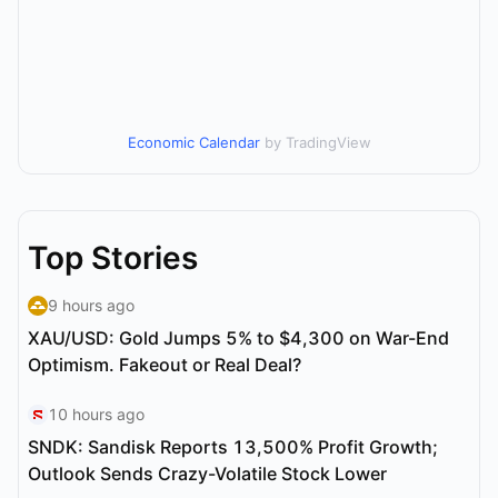
Economic Calendar
by TradingView