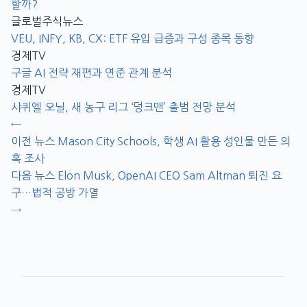
할까?
글로벌주식뉴스
VEU, INFY, KB, CX: ETF 유입 급증과 구성 종목 동향
경제TV
구글 AI 전략 재편과 연준 관계 분석
경제TV
샤퀴엘 오닐, 새 농구 리그 ‘덩크맨’ 출범 전망 분석
←
이전 뉴스
Mason City Schools, 학생 AI 활용 성인물 만든 의
혹 조사
다음 뉴스
Elon Musk, OpenAI CEO Sam Altman 퇴진 요
구…법적 공방 가열
→