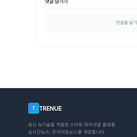
댓글 남기기
댓글을 달
TRENUE
T
최신 AI기술을 적용한 스마트 파이낸셜 플랫폼.
실시간뉴스, 프리미엄뉴스를 제공합니다.