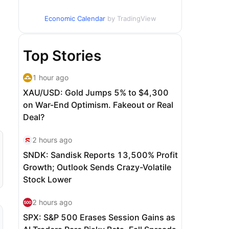
Economic Calendar
by TradingView