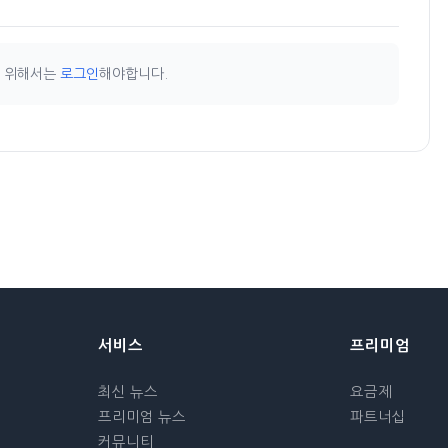
기 위해서는
로그인
해야합니다.
서비스
프리미엄
최신 뉴스
요금제
프리미엄 뉴스
파트너십
커뮤니티