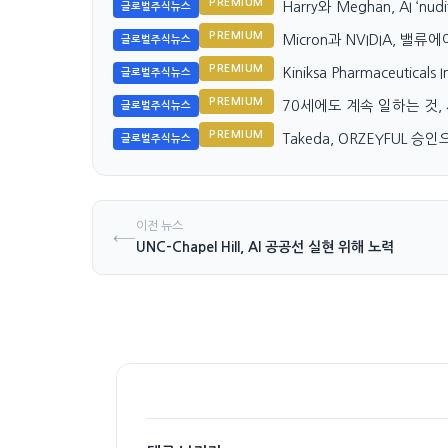
PREMIUM
Harry와 Meghan, AI ‘
글로벌주식뉴스
PREMIUM
Micron과 NVIDIA, 밸
글로벌주식뉴스
PREMIUM
Kiniksa Pharmaceutical
글로벌주식뉴스
PREMIUM
70세에도 계속 일하는 것
글로벌주식뉴스
PREMIUM
Takeda, ORZEYFUL 
글로벌주식뉴스
이전 뉴스
←
UNC-Chapel Hill, AI 공공선 실현 위해 노력