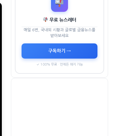
무료 뉴스레터
매일 6번, 국내외 시황과 글로벌 금융뉴스를
받아보세요
구독하기 →
✓ 100% 무료 · 언제든 해지 가능