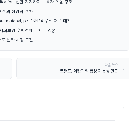
nudification’ 법안 지지하며 보호자 역할 강조
류에이션과 성장의 격차
s International, plc $KNSA 주식 대폭 매각
, 사회보장 수령액에 미치는 영향
승인으로 신약 시장 도전
다음 뉴스
→
트럼프, 이란과의 협상 가능성 언급