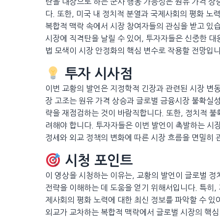
란을 대상으로 하는 군사 행동 가능성은 원유 가격 상
다. 또한, 미국 내 정치적 분열과 국제사회의 평화 노
복합적 맥락 속에서 시장 참여자들의 관심을 받고 있습
시장에 직격탄을 날릴 수 있어, 투자자들은 신중한 대
법 모색이 시장 안정화의 핵심 변수로 작용할 전망입니
투자 시사점
이번 교황의 발언은 지정학적 긴장과 관련된 시장 변동
장 고조는 원유 가격 상승과 글로벌 금융시장 불확실성
략을 재점검하는 것이 바람직합니다. 또한, 정치적 불
려해야 합니다. 투자자들은 이번 발언이 촉발하는 시장
정세와 외교 정책의 변화에 따른 시장 흐름을 면밀히 
시청 포인트
이 영상을 시청하는 이유는, 교황의 발언이 글로벌 정
전략을 이해하는 데 도움을 얻기 위해서입니다. 특히, 
제사회의 평화 노력에 대한 최신 정보를 파악할 수 있어
외교가 교차하는 복합적 맥락에서 글로벌 시장의 핵심