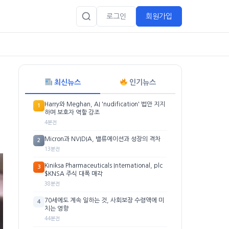
로그인
회원가입
최신뉴스
인기뉴스
Harry와 Meghan, AI 'nudification' 법안 지지
1
하며 보호자 역할 강조
4분전
Micron과 NVIDIA, 밸류에이션과 성장의 격차
2
13분전
Kiniksa Pharmaceuticals International, plc
3
$KNSA 주식 대폭 매각
38분전
70세에도 계속 일하는 것, 사회보장 수령액에 미
4
치는 영향
44분전